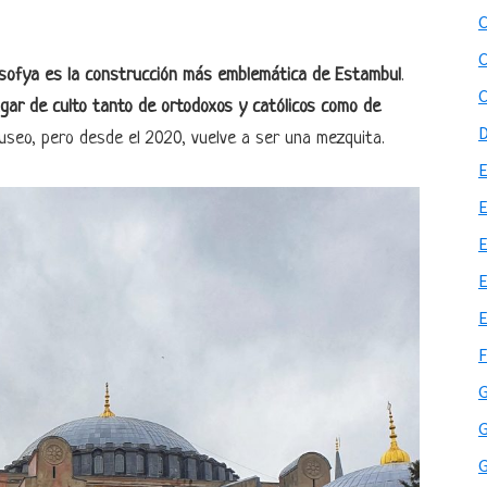
asofya es la construcción más emblemática de Estambul
.
ugar de culto tanto de ortodoxos y católicos como de
museo, pero desde el 2020, vuelve a ser una mezquita.
G