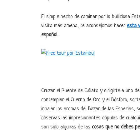
El simple hecho de caminar por la bulliciosa Est
visita más amena, te aconsejamos hacer
esta v
español
.
Cruzar el Puente de Gálata y dirigirte a uno d
contemplar el Cuerno de Oro y el Bósforo, sort
inhalar los aromas del Bazar de las Especias, s
observas las impresionantes cúpulas de cualqu
son sólo algunas de las
cosas que no debes per