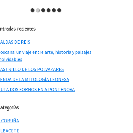
ntradas recientes
ALDAS DE REIS
oscana: un viaje entre arte, historia y paisajes
nolvidables
CASTRILLO DE LOS POLVAZARES
SENDA DE LA MITOLOGÍA LEONESA
RUTA DOS FORNOS EN A PONTENOVA
ategorías
A CORUÑA
ALBACETE