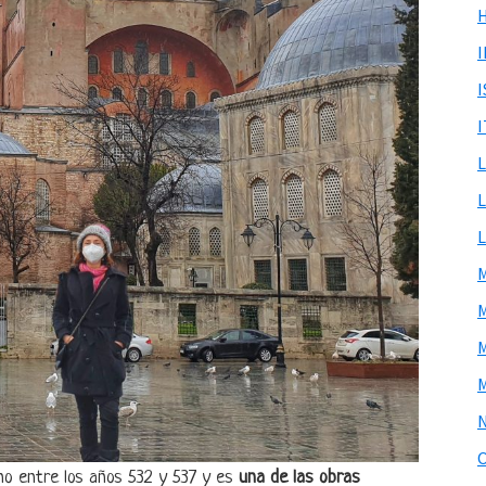
I
no entre los años 532 y 537 y es
una de las obras