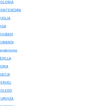
POLONIA
PONTEVEDRA
PUGLIA
RIGA
ROUBAIX
RUMANÍA
Senderismo
EVILLA
SORIA
SUECIA
TERUEL
TOLEDO
TURQUÍA