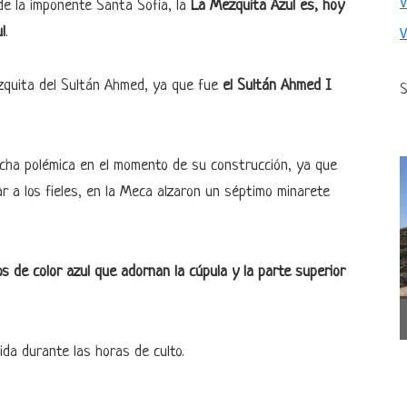
 de la imponente Santa Sofía, la
La Mezquita Azul es, hoy
l
.
zquita del Sultán Ahmed, ya que fue
el Sultán Ahmed I
S
ha polémica en el momento de su construcción, ya que
r a los fieles, en la Meca alzaron un séptimo minarete
s de color azul que adornan la cúpula y la parte superior
da durante las horas de culto.