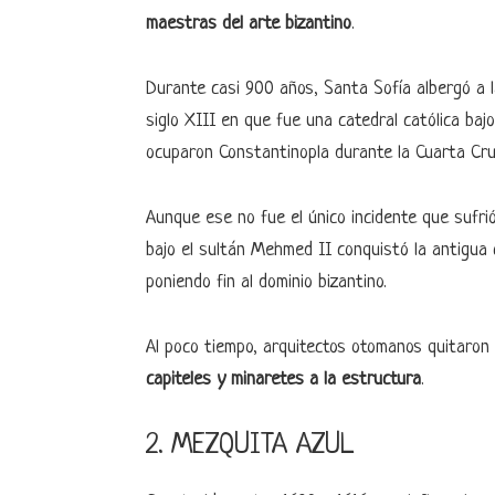
maestras del arte bizantino
.
Durante casi 900 años, Santa Sofía albergó a la
siglo XIII en que fue una catedral católica ba
ocuparon Constantinopla durante la Cuarta Cru
Aunque ese no fue el único incidente que sufr
bajo el sultán Mehmed II conquistó la antigua
poniendo fin al dominio bizantino.
Al poco tiempo, arquitectos otomanos quitaron 
capiteles y minaretes a la estructura
.
2. MEZQUITA AZUL