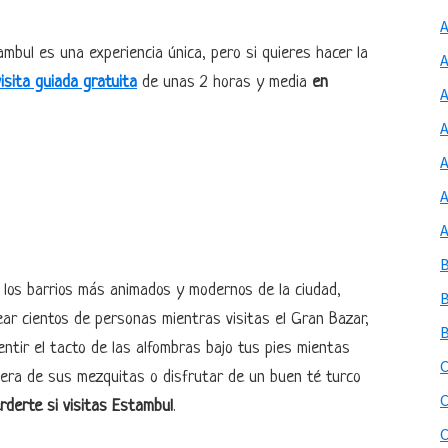
ambul es una experiencia única, pero si quieres hacer la
isita guiada gratuita
de unas 2 horas y media
en
A
e los barrios más animados y modernos de la ciudad,
ear cientos de personas mientras visitas el Gran Bazar,
entir el tacto de las alfombras bajo tus pies mientas
iera de sus mezquitas o disfrutar de un buen té turco
derte si visitas Estambul
.
C