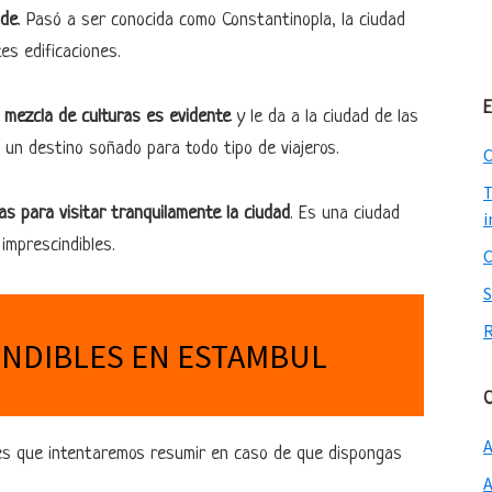
nde
. Pasó a ser conocida como Constantinopla, la ciudad
es edificaciones.
E
 mezcla de culturas es evidente
y le da a la ciudad de las
a un destino soñado para todo tipo de viajeros.
C
T
as para visitar tranquilamente la ciudad
. Es una ciudad
i
imprescindibles.
INDIBLES EN ESTAMBUL
C
res que intentaremos resumir en caso de que dispongas