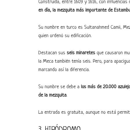
Construida, entre 1609 y 1616, con influencias
en día, la mezquita más importante de Estambu
Su nombre en turco es Sultanahmed Camii, Me
quien ordenó su edificación.
Destacan sus
seis minaretes
que causaron muc
la Meca también tenía seis. Pero, para apacigua
marcando así la diferencia.
Su nombre se debe a
los más de 20.000 azulejo
de la mezquita
.
La entrada es gratuita, aunque no está permiti
3. HIPÓDROMO