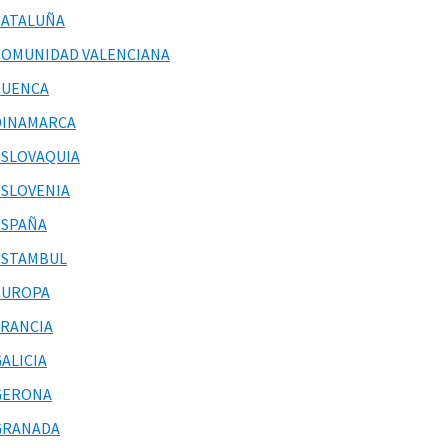
CATALUÑA
COMUNIDAD VALENCIANA
CUENCA
DINAMARCA
ESLOVAQUIA
ESLOVENIA
ESPAÑA
ESTAMBUL
EUROPA
FRANCIA
ALICIA
GERONA
GRANADA