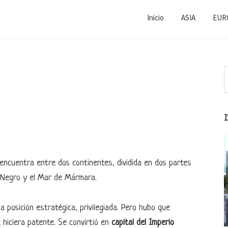
Inicio
ASIA
EUR
B
e
l
e
s
 encuentra entre dos continentes, dividida en dos partes
r Negro y el Mar de Mármara.
a posición estratégica, privilegiada. Pero hubo que
 hiciera patente. Se convirtió en
capital del Imperio