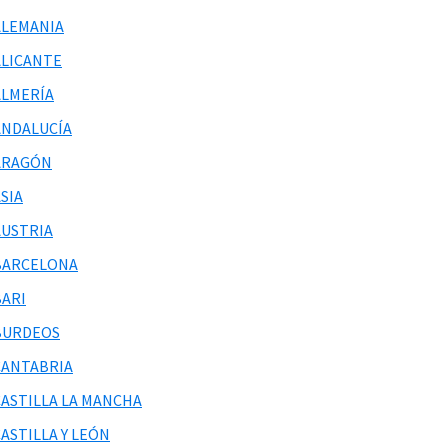
ALEMANIA
ALICANTE
ALMERÍA
ANDALUCÍA
ARAGÓN
SIA
AUSTRIA
BARCELONA
BARI
BURDEOS
CANTABRIA
CASTILLA LA MANCHA
ASTILLA Y LEÓN