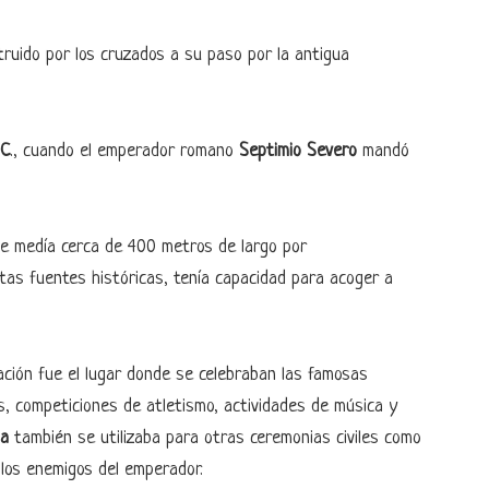
uido por los cruzados a su paso por la antigua
.C
., cuando el emperador romano
Septimio Severo
mandó
e medía cerca de 400 metros de largo por
tas fuentes históricas, tenía capacidad para acoger a
ación fue el lugar donde se celebraban las famosas
s, competiciones de atletismo, actividades de música y
la
también se utilizaba para otras ceremonias civiles como
a los enemigos del emperador.