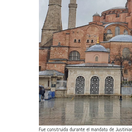
Fue construida durante el mandato de Justinia