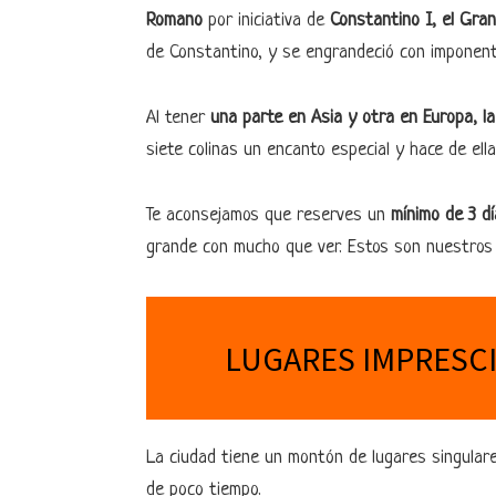
Romano
por iniciativa de
Constantino I, el Gra
de Constantino, y se engrandeció con imponent
Al tener
una parte en Asia y otra en Europa, la
siete colinas un encanto especial y hace de ell
Te aconsejamos que reserves un
mínimo de 3 dí
grande con mucho que ver. Estos son nuestros 
LUGARES IMPRESC
La ciudad tiene un montón de lugares singula
de poco tiempo.