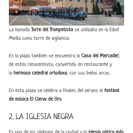
La llamada
Torre del Trompetista
se utilizaba en la Edad
Media como torre de vigilancia.
En la plaza también se encuentra la
Casa del Mercader
,
de estilo renacentista, convertido en restaurante y
la
hermosa catedral ortodoxa
, con sus bellos arcos.
En esta plaza se celebra a finales del verano el
festival
de música El Ciervo de Oro
.
2. LA IGLESIA NEGRA
Es uno de los símbolos de la ciudad y la
iglesia gótica más