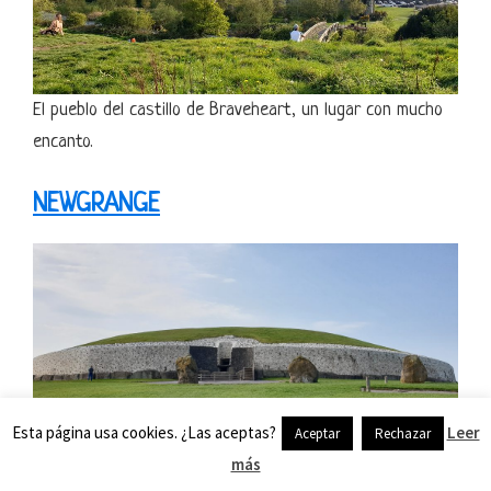
El pueblo del castillo de Braveheart, un lugar con mucho
encanto.
NEWGRANGE
Esta página usa cookies. ¿Las aceptas?
Leer
Aceptar
Rechazar
más
Un lugar más antiguo que las pirámides de Egipto, cuya