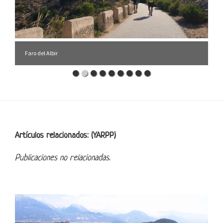
Faro del Albir
Footer
Artículos relacionados: (YARPP)
Publicaciones no relacionadas.