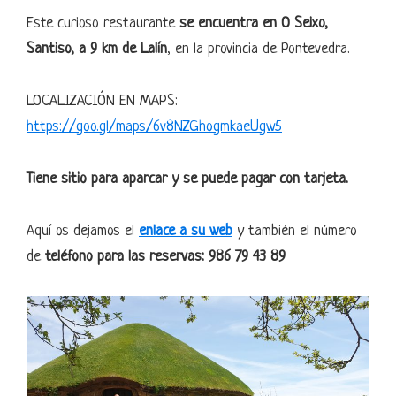
Este curioso restaurante
se encuentra en O Seixo,
Santiso, a 9 km de Lalín
, en la provincia de Pontevedra.
LOCALIZACIÓN EN MAPS:
https://goo.gl/maps/6v8NZGhogmkaeUgw5
Tiene sitio para aparcar y se puede pagar con tarjeta.
Aquí os dejamos el
enlace a su web
y también el número
de
teléfono para las reservas: 986 79 43 89