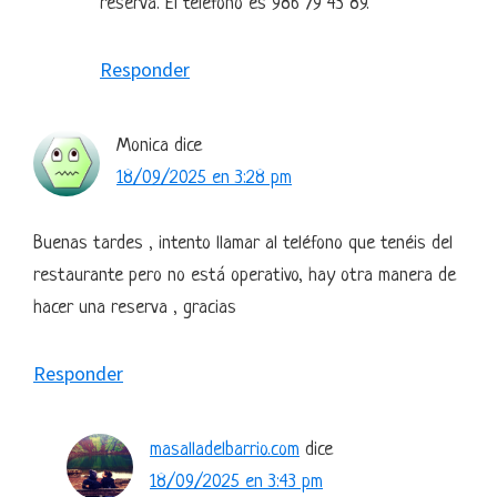
reserva. El teléfono es 986 79 43 89.
Responder
Monica
dice
18/09/2025 en 3:28 pm
Buenas tardes , intento llamar al teléfono que tenéis del
restaurante pero no está operativo, hay otra manera de
hacer una reserva , gracias
Responder
masalladelbarrio.com
dice
18/09/2025 en 3:43 pm