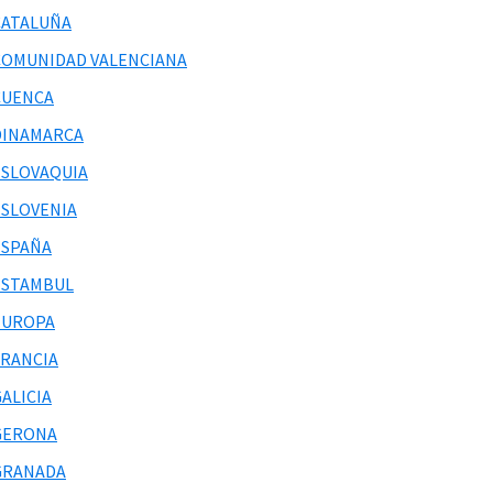
CATALUÑA
COMUNIDAD VALENCIANA
CUENCA
DINAMARCA
ESLOVAQUIA
ESLOVENIA
ESPAÑA
ESTAMBUL
EUROPA
FRANCIA
ALICIA
GERONA
GRANADA