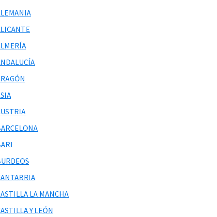
ALEMANIA
ALICANTE
ALMERÍA
ANDALUCÍA
ARAGÓN
SIA
AUSTRIA
BARCELONA
BARI
BURDEOS
CANTABRIA
CASTILLA LA MANCHA
ASTILLA Y LEÓN