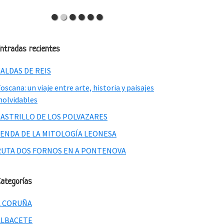
ntradas recientes
ALDAS DE REIS
oscana: un viaje entre arte, historia y paisajes
nolvidables
CASTRILLO DE LOS POLVAZARES
SENDA DE LA MITOLOGÍA LEONESA
RUTA DOS FORNOS EN A PONTENOVA
ategorías
A CORUÑA
ALBACETE