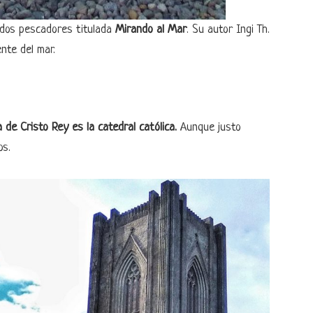
 dos pescadores titulada
Mirando al Mar
. Su autor Ingi Th.
nte del mar.
a de Cristo Rey es la catedral católica.
Aunque justo
os.