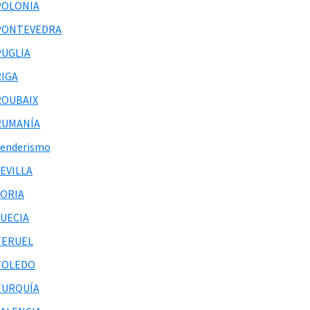
POLONIA
PONTEVEDRA
PUGLIA
RIGA
ROUBAIX
RUMANÍA
Senderismo
EVILLA
SORIA
SUECIA
TERUEL
TOLEDO
TURQUÍA