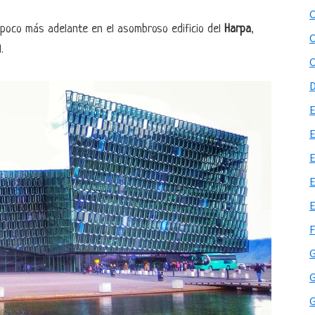
oco más adelante en el asombroso edificio del
Harpa
,
.
G