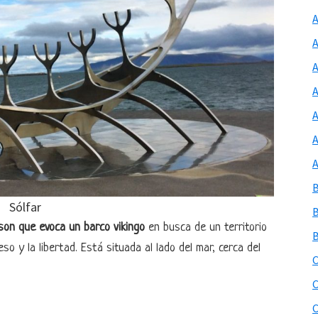
A
Sólfar
son que evoca un
barco vikingo
en busca de un territorio
o y la libertad. Está situada al lado del mar, cerca del
C