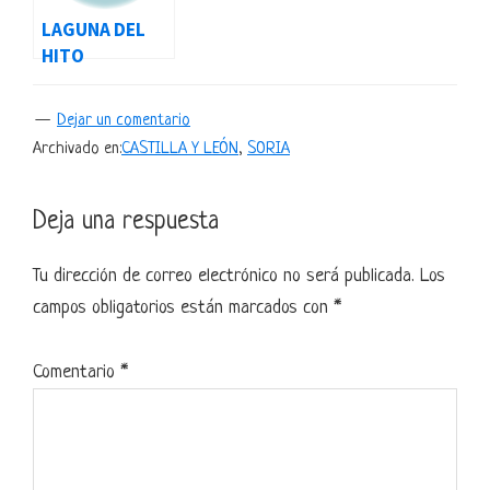
LAGUNA DEL
HITO
Dejar un comentario
Archivado en:
CASTILLA Y LEÓN
,
SORIA
Interacciones
Deja una respuesta
con
Tu dirección de correo electrónico no será publicada.
Los
los
campos obligatorios están marcados con
*
lectores
Comentario
*