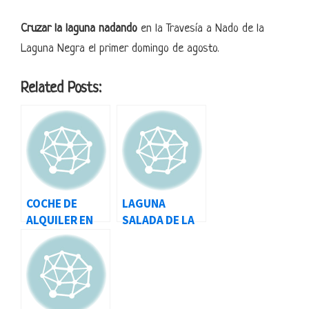
Cruzar la laguna nadando
en la Travesía a Nado de la
Laguna Negra el primer domingo de agosto.
Related Posts:
COCHE DE
LAGUNA
ALQUILER EN
SALADA DE LA
ISLANDIA Y
MATA
LAGUNA AZUL