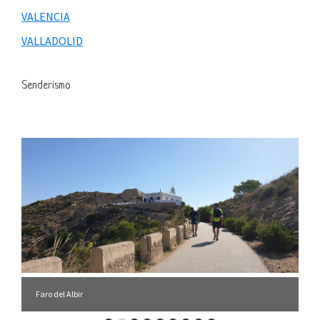
VALENCIA
VALLADOLID
Senderismo
Faro del Albir