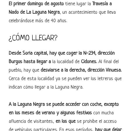
El primer domingo de agosto
tiene lugar la
Travesía a
Nado de La Laguna Negra
, un acontecimiento que lleva
celebrándose más de 40 años.
¿CÓMO LLEGAR?
Desde Soria capital, hay que coger la N-234, dirección
Burgos hasta llegar a
la localidad de
Cidones.
Al final del
pueblo, hay que
desviarse a la derecha, dirección Vinuesa.
Cerca de esta localidad ya se pueden ver los letreros que
indican cómo llegar a la Laguna Negra.
A la Laguna Negra se puede acceder con coche, excepto
en los meses de verano
y algunos festivos
con mucha
afluencia de visitantes,
en los que
se prohibe el acceso
de vehículos particulares. En esos períodos,
hay que dejar