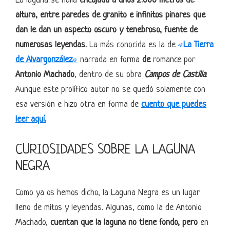
La laguna se halla
encajada a unos 2.000 metros de
altura, entre paredes de granito e infinitos pinares que
dan le dan un aspecto oscuro y tenebroso, fuente de
numerosas leyendas.
La más conocida es la de
«
La Tierra
de Alvargonzález
«
narrada en forma
de
romance por
Antonio Machado
, dentro de su obra
Campos de Castilla
.
Aunque este prolífico autor no se quedó solamente con
esa versión e hizo otra en forma de
cuento que puedes
leer aquí.
CURIOSIDADES SOBRE LA LAGUNA
NEGRA
Como ya os hemos dicho, la Laguna Negra es un lugar
lleno de mitos y leyendas. Algunas, como la de Antonio
Machado,
cuentan que la laguna no tiene fondo, pero
en