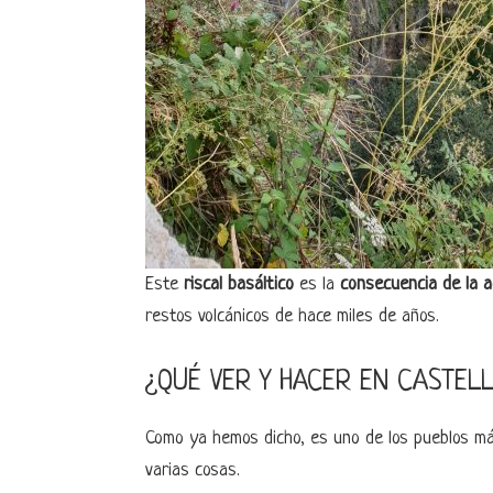
Este
riscal basáltico
es la
consecuencia de la ac
restos volcánicos de hace miles de años.
¿QUÉ VER Y HACER EN CASTEL
Como ya hemos dicho, es uno de los pueblos m
varias cosas.