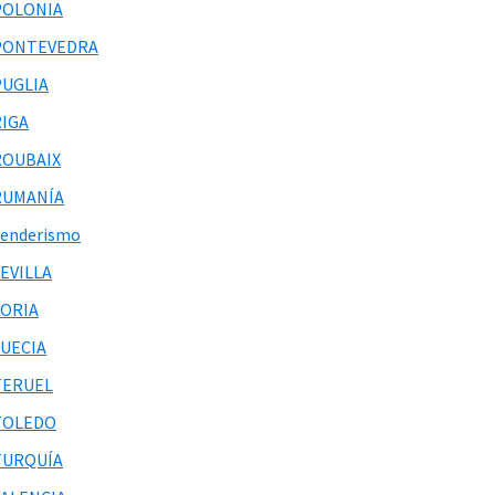
POLONIA
PONTEVEDRA
PUGLIA
RIGA
ROUBAIX
RUMANÍA
Senderismo
EVILLA
SORIA
SUECIA
TERUEL
TOLEDO
TURQUÍA