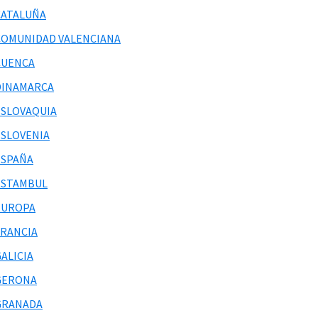
CATALUÑA
COMUNIDAD VALENCIANA
CUENCA
DINAMARCA
ESLOVAQUIA
ESLOVENIA
ESPAÑA
ESTAMBUL
EUROPA
FRANCIA
ALICIA
GERONA
GRANADA