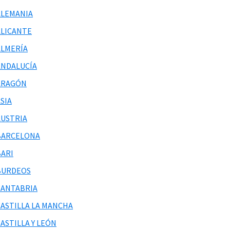
ALEMANIA
ALICANTE
ALMERÍA
ANDALUCÍA
ARAGÓN
SIA
AUSTRIA
BARCELONA
BARI
BURDEOS
CANTABRIA
CASTILLA LA MANCHA
ASTILLA Y LEÓN