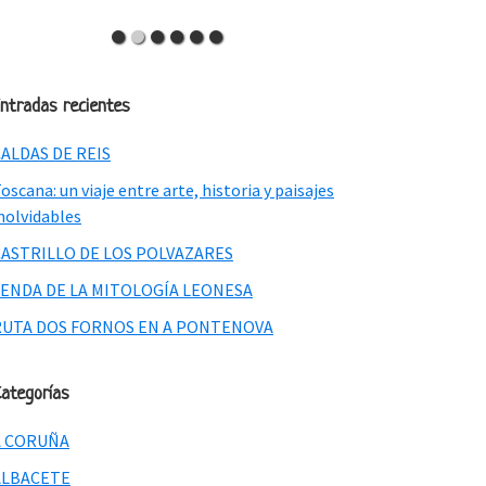
ntradas recientes
ALDAS DE REIS
oscana: un viaje entre arte, historia y paisajes
nolvidables
CASTRILLO DE LOS POLVAZARES
SENDA DE LA MITOLOGÍA LEONESA
RUTA DOS FORNOS EN A PONTENOVA
ategorías
A CORUÑA
ALBACETE