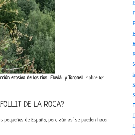
S
ción erosiva de los ríos Fluviá y Toronell
sobre los
LFOLLIT DE LA ROCA?
ás pequeños de España, pero aún así se pueden hacer