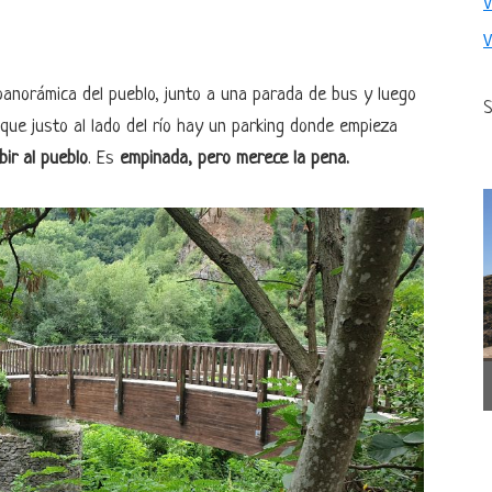
panorámica del pueblo, junto a una parada de bus y luego
S
que justo al lado del río hay un parking donde empieza
ir al pueblo
. Es
empinada, pero merece la pena.