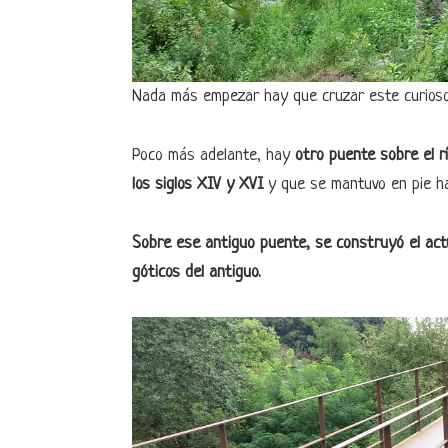
Nada más empezar hay que cruzar este curio
Poco más adelante, hay
otro puente sobre el rí
los siglos XIV y XVI
y que se mantuvo en pie has
Sobre ese antiguo puente, se construyó el act
góticos del antiguo.