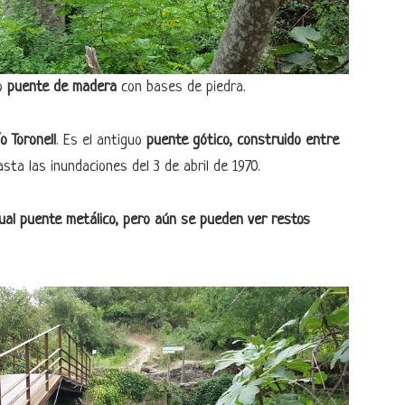
so
puente de madera
con bases de piedra.
o Toronell
. Es el antiguo
puente gótico, construido entre
ta las inundaciones del 3 de abril de 1970.
ual puente metálico, pero aún se pueden ver restos