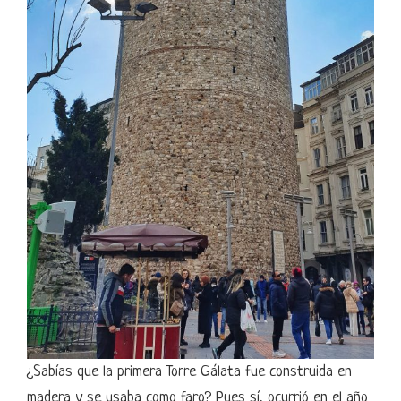
¿Sabías que la primera Torre Gálata fue construida en
madera y se usaba como faro? Pues sí, ocurrió en el año