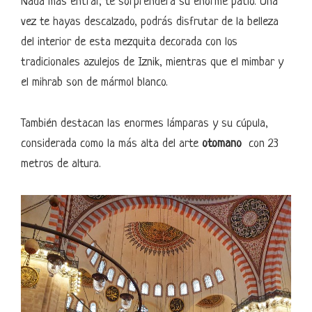
Nada más entrar, te sorprenderá su enorme patio. Una
vez te hayas descalzado, podrás disfrutar de la belleza
del interior de esta mezquita decorada con los
tradicionales azulejos de Iznik, mientras que el mimbar y
el mihrab son de mármol blanco.
También destacan las enormes lámparas y su cúpula,
considerada como la más alta del arte
otomano
con 23
metros de altura.