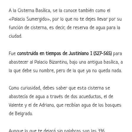
A la Cisterna Basílica, se la conoce también como el
«Palacio Sumergido», por lo que no te dejes llevar por su
función de cisterna, es decir, de reserva de agua para la
ciudad.
Fue
construida en tiempos de Justiniano I (527-565)
para
abastecer al Palacio Bizantino, bajo una antigua basílica, a
la que debe su nombre, pero de la que ya no queda nada.
Como curiosidad, debes saber que esta cisterna se
abastecía de agua a través de dos acueductos, el de
Valente y el de Adriano, que recibían agua de los bosques
de Belgrado.
Aunque lo que te dejará sin palabras son las 336