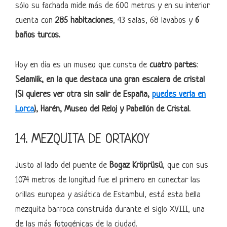
sólo su fachada mide más de 600 metros y en su interior
cuenta con
285 habitaciones
, 43 salas, 68 lavabos y
6
baños turcos.
Hoy en día es un museo que consta de
cuatro partes
:
Selamlik, en la que destaca una gran escalera de cristal
(Si quieres ver otra sin salir de España,
puedes verla en
Lorca
),
Harén, Museo del Reloj y Pabellón de Cristal.
14. MEZQUITA DE ORTAKOY
Justo al lado del puente de
Bogaz Kröprüsü
, que con sus
1074 metros de longitud fue el primero en conectar las
orillas europea y asiática de Estambul, está esta bella
mezquita barroca construida durante el siglo XVIII, una
de las más fotogénicas de la ciudad.