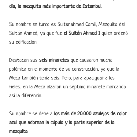
día, la mezquita más importante de Estambul
.
Su nombre en turco es Sultanahmed Camii, Mezquita del
Sultán Ahmed, ya que fue
el Sultán Ahmed I
quien ordenó
su edificación.
Destacan sus
seis minaretes
que causaron mucha
polémica en el momento de su construcción, ya que la
Meca también tenía seis. Pero, para apaciguar a los
fieles, en la Meca alzaron un séptimo minarete marcando
así la diferencia.
Su nombre se debe a
los más de 20.000 azulejos de color
azul que adornan la cúpula y la parte superior de la
mezquita
.