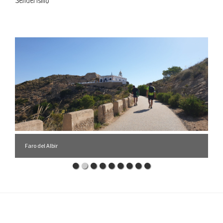
Senderismo
Faro del Albir