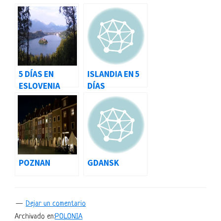
5 DÍAS EN
ISLANDIA EN 5
ESLOVENIA
DÍAS
POZNAN
GDANSK
Dejar un comentario
Archivado en:
POLONIA