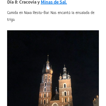
Día 8: Cracovia y
Minas de Sal.
Comida en Nova Resto-Bar. Nos encantó la ensalada de
trigo.