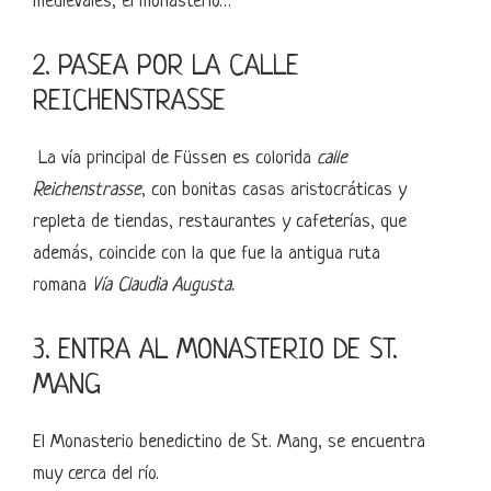
medievales, el monasterio…
2. PASEA POR LA CALLE
REICHENSTRASSE
La vía principal de Füssen es colorida
calle
Reichenstrasse
, con bonitas casas aristocráticas y
repleta de tiendas, restaurantes y cafeterías, que
además, coincide con la que fue la antigua ruta
romana
Vía Claudia Augusta.
3. ENTRA AL MONASTERIO DE ST.
MANG
El Monasterio benedictino de St. Mang, se encuentra
muy cerca del río.