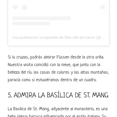
Una publicación compartida de Más allá del barrio (@masalladelbarrio)
Si lo cruzas, podrás almirar Füssen desde la otra orilla.
Nuestra visita coincidió con la nieve, que junto con la
belleza del río, las casas de colores y las altas montañas,
paracía como si estuviéramos dentro de un cuadro.
5. ADMIRA LA BASÍLICA DE ST. MANG
La Basílica de St. Mang, adyacente al monasterio, es una
bella iglesia barroca influenciada por el estilo italiano. Su