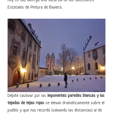
Hoy en día, alberga una sucursal de las Colecciones
Estatales de Pintura de Baviera.
Déjate cautivar por las
imponentes paredes blancas y los
tejados de tejas rojas
se elevan dramáticamente sobre el
pueblo y que nos recordó (salvando las distancias) al de