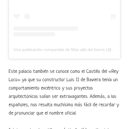
Una publicación compartida de Más allá del barrio (@masalladelbarrio)
Este palacio también se conoce como el Castillo del «Rey
Loco» ya que su constructor Luis II de Baviera tenía un
comportamiento excéntrico y sus proyectos
arquitectónicos solían ser extravagantes. Además, a los
españoles, nos resulta muchísimo más fácil de recordar y
de pronunciar que el nombre oficial.