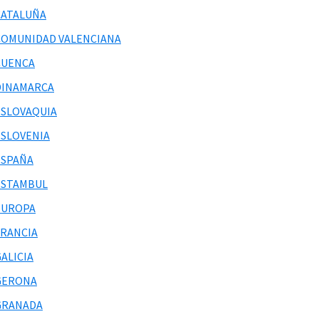
CATALUÑA
COMUNIDAD VALENCIANA
CUENCA
DINAMARCA
ESLOVAQUIA
ESLOVENIA
ESPAÑA
ESTAMBUL
EUROPA
FRANCIA
ALICIA
GERONA
GRANADA