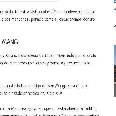
a orilla. Nuestra visita coincidió con la nieve, que junto
las altas montañas, paracía como si estuviéramos dentro
S
. MANG
, es una bella iglesia barroca influenciada por el estilo
ión de elementos románicos y barrocos, recuerda a la
el monasterio benedictino de San Mang, actualmente
pueblo desde principios del siglo XIX.
nico. La Magnuskrypta, aunque no está abierta al público,