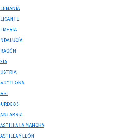
ALEMANIA
ALICANTE
ALMERÍA
ANDALUCÍA
ARAGÓN
SIA
AUSTRIA
BARCELONA
BARI
BURDEOS
CANTABRIA
CASTILLA LA MANCHA
ASTILLA Y LEÓN