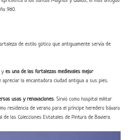
 representa a los santos Magnus y Gallus, el más antiguo
año 980.
rtaleza de estilo gótico que antiguamente servía de
a y
es una de las fortalezas medievales mejor
 apreciar la encantadora ciudad antigua a sus pies.
ersos usos y renovaciones
. Sirvió como hospital militar
como residencia de verano para el príncipe heredero bávaro
al de las Colecciones Estatales de Pintura de Baviera.