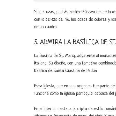
Si lo cruzas, podrás almirar Füssen desde la otr
con la belleza del río, las casas de colores y 
de un cuadro.
5. ADMIRA LA BASÍLICA DE ST
La Basílica de St. Mang, adyacente al monasterio
italiano. Su diseño, con una llamativa combinac
Basílica de Santa Giustina de Padua.
Esta iglesia, que en sus orígenes fue parte d
funciona como la iglesia parroquial católica del 
En el interior destaca la cripta de estilo romá