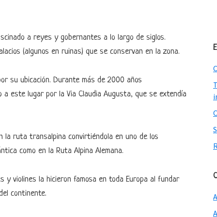
scinado a reyes y gobernantes a lo largo de siglos.
E
alacios (algunos en ruinas) que se conservan en la zona.
C
por su ubicación. Durante más de 2000 años
T
 a este lugar por la Via Claudia Augusta, que se extendía
i
n la ruta transalpina convirtiéndola en uno de los
ántica como en la Ruta Alpina Alemana.
C
es y violines la hicieron famosa en toda Europa al fundar
del continente.