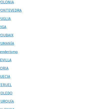
POLONIA
PONTEVEDRA
PUGLIA
RIGA
ROUBAIX
RUMANÍA
Senderismo
EVILLA
SORIA
SUECIA
TERUEL
TOLEDO
TURQUÍA