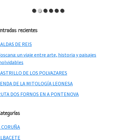
ntradas recientes
ALDAS DE REIS
oscana: un viaje entre arte, historia y paisajes
nolvidables
CASTRILLO DE LOS POLVAZARES
SENDA DE LA MITOLOGÍA LEONESA
RUTA DOS FORNOS EN A PONTENOVA
ategorías
A CORUÑA
ALBACETE