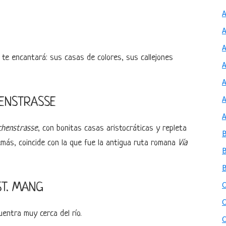
te encantará: sus casas de colores, sus callejones
A
HENSTRASSE
chenstrasse
, con bonitas casas aristocráticas y repleta
emás, coincide con la que fue la antigua ruta romana
Vía
ST. MANG
entra muy cerca del río.
C