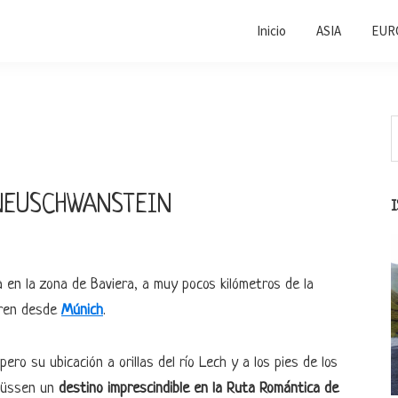
Inicio
ASIA
EUR
B
e
l
e
s
 NEUSCHWANSTEIN
en la zona de Baviera, a muy pocos kilómetros de la
tren desde
Múnich
.
 pero su ubicación a orillas del río Lech y a los pies de los
 Füssen un
destino imprescindible en la Ruta Romántica de