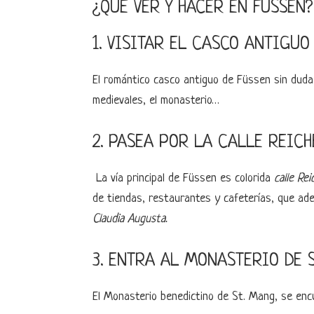
¿QUÉ VER Y HACER EN FÜSSEN?
1. VISITAR EL CASCO ANTIGUO
El romántico casco antiguo de Füssen sin duda 
medievales, el monasterio…
2. PASEA POR LA CALLE REIC
La vía principal de Füssen es colorida
calle Rei
de tiendas, restaurantes y cafeterías, que ad
Claudia Augusta.
3. ENTRA AL MONASTERIO DE 
El Monasterio benedictino de St. Mang, se encu