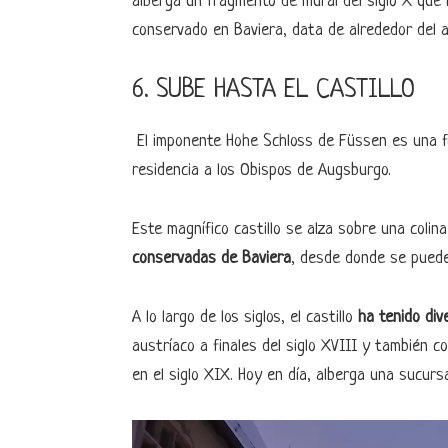
alberga un fragmento de mural del siglo X que
conservado en Baviera, data de alrededor del 
6. SUBE HASTA EL CASTILLO
El imponente Hohe Schloss de Füssen es una fo
residencia a los Obispos de Augsburgo.
Este magnífico castillo se alza sobre una colin
conservadas de Baviera
, desde donde se puede
A lo largo de los siglos, el castillo
ha tenido div
austríaco a finales del siglo XVIII y también 
en el siglo XIX. Hoy en día, alberga una sucurs