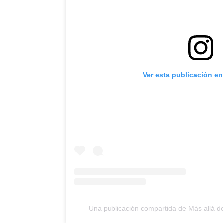
Ver esta publicación e
Una publicación compartida de Más allá de