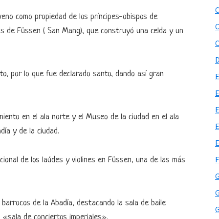
oveno como propiedad de los príncipes-obispos de
s de Füssen ( San Mang), que construyó una celda y un
to, por lo que fue declarado santo, dando así gran
iento en el ala norte y el Museo de la ciudad en el ala
día y de la ciudad.
icional de los laúdes y violines en Füssen, una de las más
G
 barrocos de la Abadía, destacando la sala de baile
 «sala de conciertos imperiales».