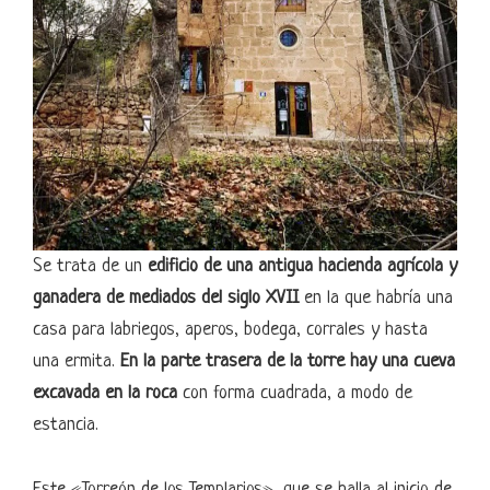
Se trata de un
edificio de una antigua hacienda agrícola y
ganadera de mediados del siglo XVII
en la que habría una
casa para labriegos, aperos, bodega, corrales y hasta
una ermita.
En la parte trasera de la torre hay una cueva
excavada en la roca
con forma cuadrada, a modo de
estancia.
Este «Torreón de los Templarios», que se halla al inicio de