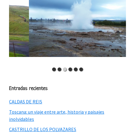
Entradas recientes
CALDAS DE REIS
Toscana: un viaje entre arte, historia y paisajes
inolvidables
CASTRILLO DE LOS POLVAZARES