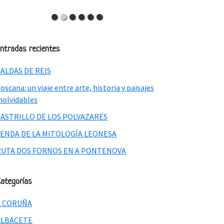
ntradas recientes
ALDAS DE REIS
oscana: un viaje entre arte, historia y paisajes
nolvidables
CASTRILLO DE LOS POLVAZARES
SENDA DE LA MITOLOGÍA LEONESA
RUTA DOS FORNOS EN A PONTENOVA
ategorías
A CORUÑA
ALBACETE