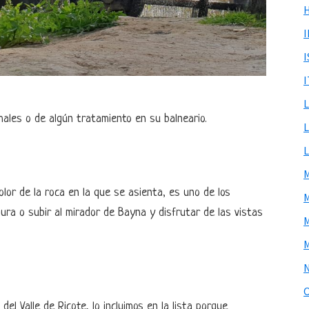
I
ales o de algún tratamiento en su balneario.
or de la roca en la que se asienta, es uno de los
ura o subir al mirador de Bayna y disfrutar de las vistas
l Valle de Ricote, lo incluimos en la lista porque