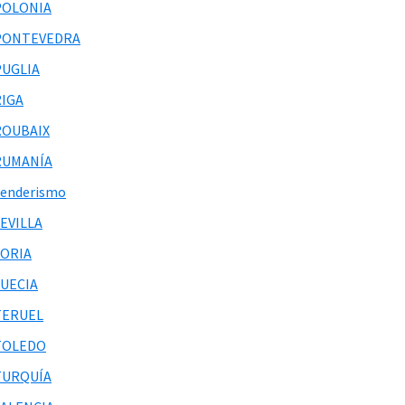
POLONIA
PONTEVEDRA
PUGLIA
RIGA
ROUBAIX
RUMANÍA
Senderismo
EVILLA
SORIA
SUECIA
TERUEL
TOLEDO
TURQUÍA