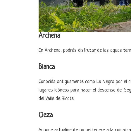
Archena
En Archena, podrás disfrutar de las aguas term
Blanca
Conocida antiguamente como La Negra por el col
lugares idóneos para hacer el descenso del Seg
del Valle de Ricote.
Cieza
Aunque actualmente no pertenece a la comarca de