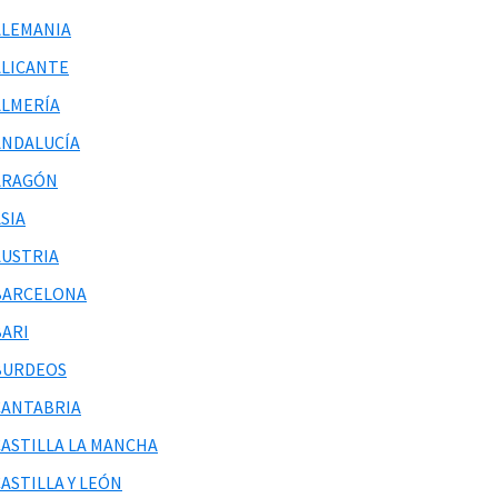
ALEMANIA
ALICANTE
ALMERÍA
ANDALUCÍA
ARAGÓN
SIA
AUSTRIA
BARCELONA
BARI
BURDEOS
CANTABRIA
CASTILLA LA MANCHA
ASTILLA Y LEÓN