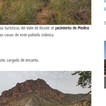
S
s turísticos del Valle de Ricote: el
yacimiento de Medina
as casas de este poblado islámico.
ote, cargado de encanto.