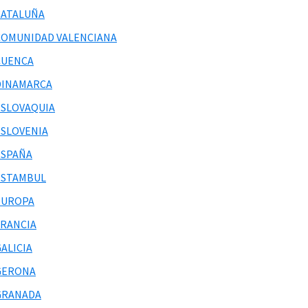
CATALUÑA
COMUNIDAD VALENCIANA
CUENCA
DINAMARCA
ESLOVAQUIA
ESLOVENIA
ESPAÑA
ESTAMBUL
EUROPA
FRANCIA
ALICIA
GERONA
GRANADA