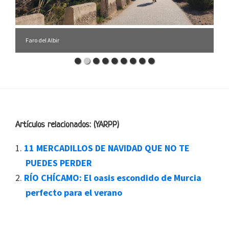
Faro del Albir
Footer
Artículos relacionados: (YARPP)
11 MERCADILLOS DE NAVIDAD QUE NO TE
PUEDES PERDER
RÍO CHÍCAMO: El oasis escondido de Murcia
perfecto para el verano