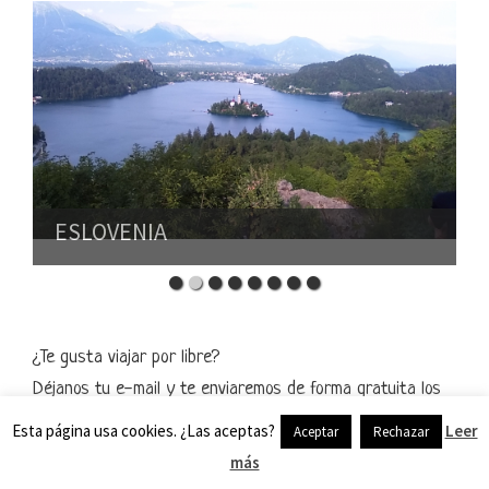
ESLOVENIA
¿Te gusta viajar por libre?
Déjanos tu e-mail y te enviaremos de forma gratuita los
artículos publicados cada mes con nuestros consejos y
Esta página usa cookies. ¿Las aceptas?
Leer
Aceptar
Rechazar
descuentos.
más