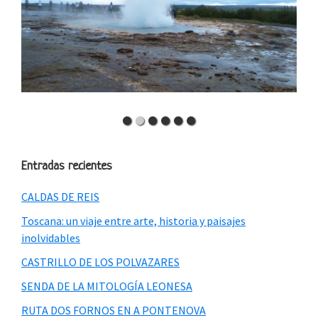
Entradas recientes
CALDAS DE REIS
Toscana: un viaje entre arte, historia y paisajes
inolvidables
CASTRILLO DE LOS POLVAZARES
SENDA DE LA MITOLOGÍA LEONESA
RUTA DOS FORNOS EN A PONTENOVA