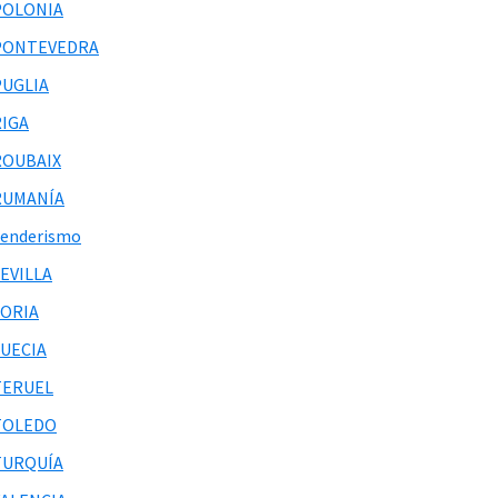
POLONIA
PONTEVEDRA
PUGLIA
RIGA
ROUBAIX
RUMANÍA
Senderismo
EVILLA
SORIA
SUECIA
TERUEL
TOLEDO
TURQUÍA