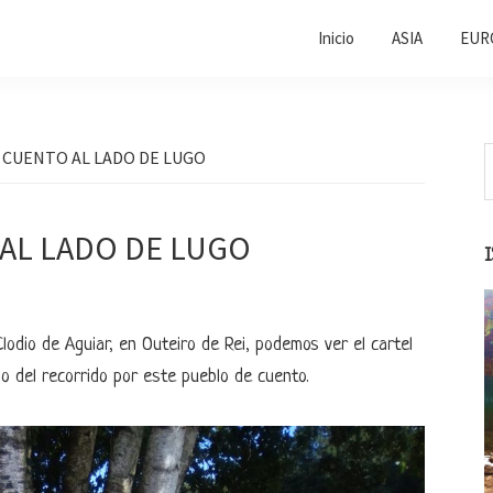
Inicio
ASIA
EUR
B
 CUENTO AL LADO DE LUGO
e
l
e
s
AL LADO DE LUGO
lodio de Aguiar, en Outeiro de Rei, podemos ver el cartel
 del recorrido por este pueblo de cuento.