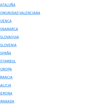
CATALUÑA
COMUNIDAD VALENCIANA
CUENCA
DINAMARCA
ESLOVAQUIA
ESLOVENIA
ESPAÑA
ESTAMBUL
EUROPA
FRANCIA
ALICIA
GERONA
GRANADA