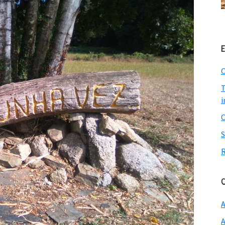
E
C
T
i
C