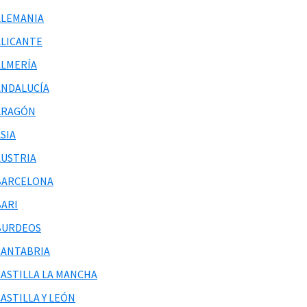
ALEMANIA
ALICANTE
ALMERÍA
ANDALUCÍA
ARAGÓN
SIA
AUSTRIA
BARCELONA
BARI
BURDEOS
CANTABRIA
CASTILLA LA MANCHA
ASTILLA Y LEÓN