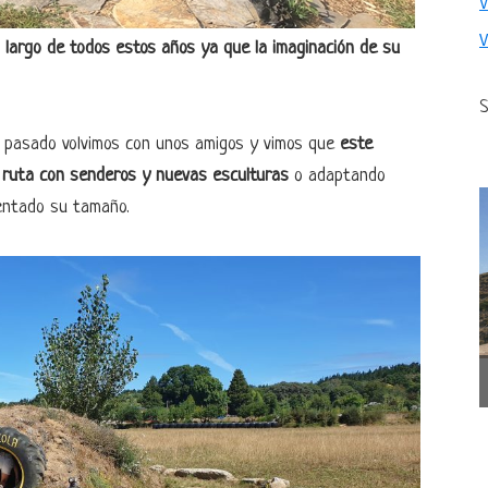
o largo de todos estos años ya que la imaginación de su
S
o pasado volvimos con unos amigos y vimos que
este
la ruta con senderos y nuevas esculturas
o adaptando
entado su tamaño.