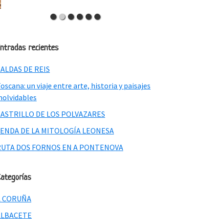
ntradas recientes
ALDAS DE REIS
oscana: un viaje entre arte, historia y paisajes
nolvidables
CASTRILLO DE LOS POLVAZARES
SENDA DE LA MITOLOGÍA LEONESA
RUTA DOS FORNOS EN A PONTENOVA
ategorías
A CORUÑA
ALBACETE