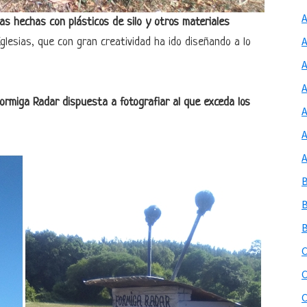
s hechas con plásticos de silo y otros materiales
lesias, que con gran creatividad ha ido diseñando a lo
ormiga Radar dispuesta a fotografiar al que exceda los
A
C